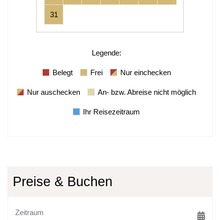
31
Legende
:
Belegt
Frei
Nur einchecken
Nur auschecken
An- bzw. Abreise nicht möglich
Ihr Reisezeitraum
Preise & Buchen