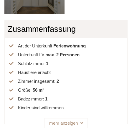
Zusammenfassung
Art der Unterkunft
Ferienwohnung
Unterkunft für
max.
2
Personen
Schlafzimmer
1
Haustiere erlaubt
Zimmer insgesamt
:
2
2
Größe
:
56 m
Badezimmer
:
1
Kinder sind willkommen
mehr anzeigen