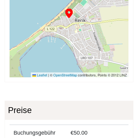
Leaflet
|
©
OpenStreetMap
contributors, Points © 2012 LINZ
Preise
Buchungsgebühr
€50.00