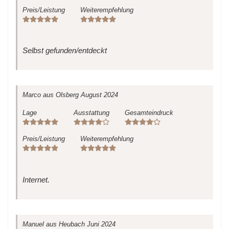
Preis/Leistung
Weiterempfehlung
Selbst gefunden/entdeckt
Marco
aus Olsberg
August 2024
Lage
Ausstattung
Gesamteindruck
Preis/Leistung
Weiterempfehlung
Internet.
Manuel
aus Heubach
Juni 2024