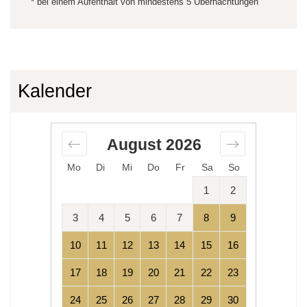
* bei einem Aufenthalt von mindestens 5 Übernachtungen
Kalender
August
2026
Mo
Di
Mi
Do
Fr
Sa
So
1
2
3
4
5
6
7
8
9
10
11
12
13
14
15
16
17
18
19
20
21
22
23
24
25
26
27
28
29
30