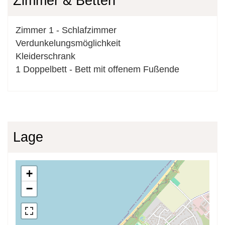
Zimmer & Betten
Zimmer
1
-
Schlafzimmer
Verdunkelungsmöglichkeit
Kleiderschrank
1
Doppelbett
-
Bett mit offenem Fußende
Lage
+
−