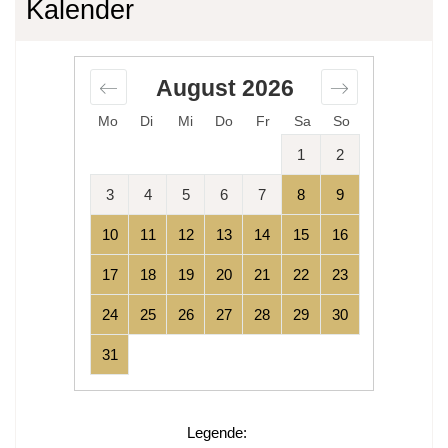
Kalender
August
2026
Mo
Di
Mi
Do
Fr
Sa
So
1
2
3
4
5
6
7
8
9
10
11
12
13
14
15
16
17
18
19
20
21
22
23
24
25
26
27
28
29
30
31
Legende
: