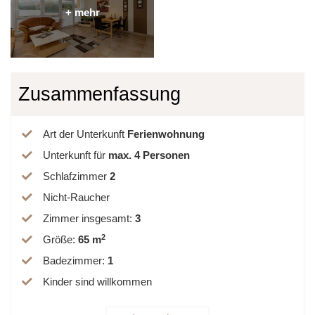
Zusammenfassung
Art der Unterkunft
Ferienwohnung
Unterkunft für
max.
4
Personen
Schlafzimmer
2
Nicht-Raucher
Zimmer insgesamt
:
3
2
Größe
:
65 m
Badezimmer
:
1
Kinder sind willkommen