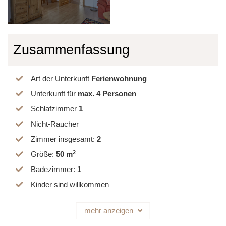
Zusammenfassung
Art der Unterkunft
Ferienwohnung
Unterkunft für
max.
4
Personen
Schlafzimmer
1
Nicht-Raucher
Zimmer insgesamt
:
2
2
Größe
:
50 m
Badezimmer
:
1
Kinder sind willkommen
mehr anzeigen