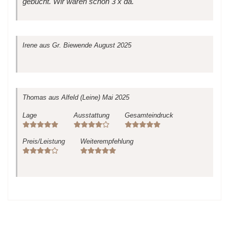
gebucht. Wir waren schon 3 x da.
Irene
aus Gr. Biewende
August 2025
Thomas
aus Alfeld (Leine)
Mai 2025
Lage
Ausstattung
Gesamteindruck
Preis/Leistung
Weiterempfehlung