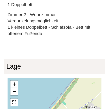
1
Doppelbett
Zimmer
2
-
Wohnzimmer
Verdunkelungsmöglichkeit
1
kleines Doppelbett
-
Schlafsofa
-
Bett mit
offenem Fußende
Lage
+
−