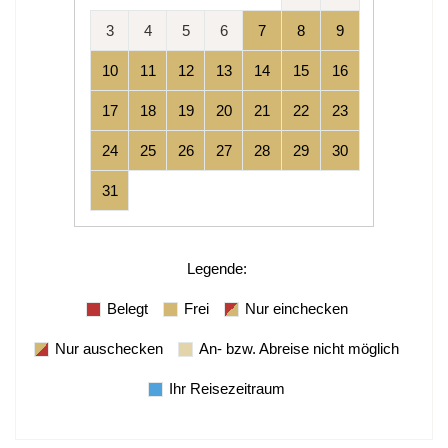
3
4
5
6
7
8
9
10
11
12
13
14
15
16
17
18
19
20
21
22
23
24
25
26
27
28
29
30
31
Legende
:
Belegt
Frei
Nur einchecken
Nur auschecken
An- bzw. Abreise nicht möglich
Ihr Reisezeitraum