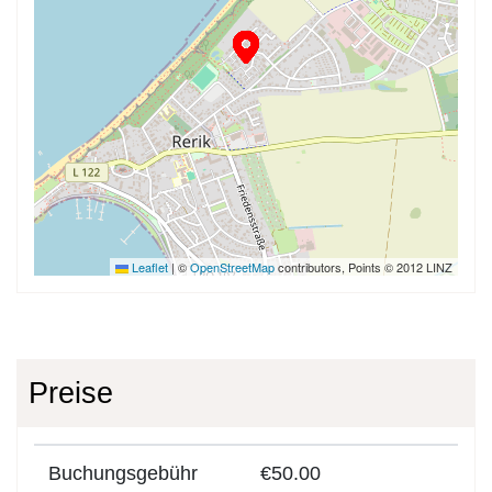
Leaflet
|
©
OpenStreetMap
contributors, Points © 2012 LINZ
Preise
Buchungsgebühr
€50.00