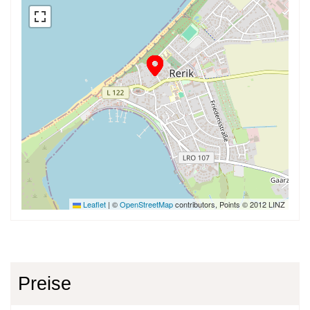
Leaflet
|
©
OpenStreetMap
contributors, Points © 2012 LINZ
Preise