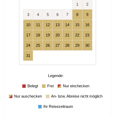
1
2
3
4
5
6
7
8
9
10
11
12
13
14
15
16
17
18
19
20
21
22
23
24
25
26
27
28
29
30
31
Legende
:
Belegt
Frei
Nur einchecken
Nur auschecken
An- bzw. Abreise nicht möglich
Ihr Reisezeitraum