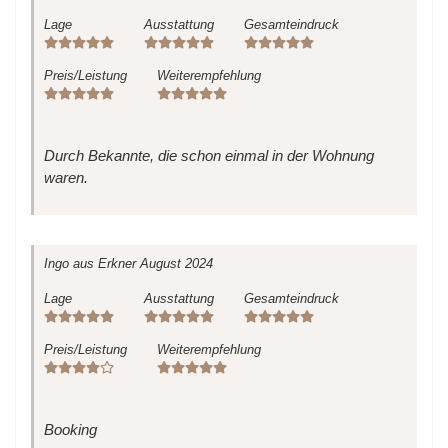
Lage
Ausstattung
Gesamteindruck
Preis/Leistung
Weiterempfehlung
Durch Bekannte, die schon einmal in der Wohnung
waren.
Ingo
aus Erkner
August 2024
Lage
Ausstattung
Gesamteindruck
Preis/Leistung
Weiterempfehlung
Booking