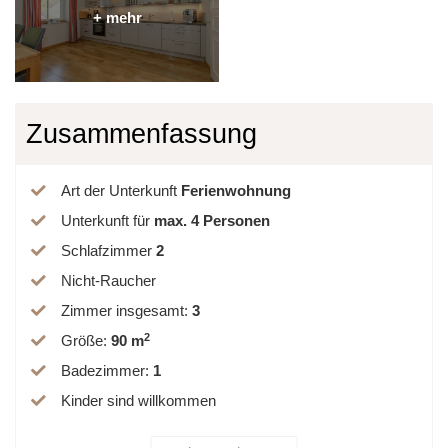
Zusammenfassung
Art der Unterkunft
Ferienwohnung
Unterkunft für
max.
4
Personen
Schlafzimmer
2
Nicht-Raucher
Zimmer insgesamt
:
3
2
Größe
:
90 m
Badezimmer
:
1
Kinder sind willkommen